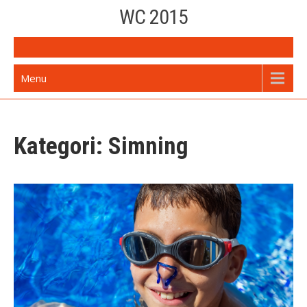
Skip
WC 2015
to
content
Menu
Kategori: Simning