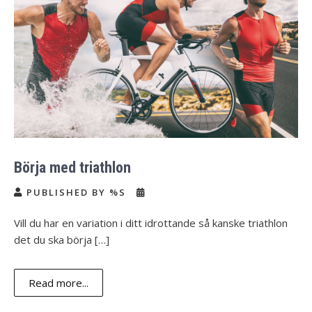
Börja med triathlon
PUBLISHED BY %S
Vill du har en variation i ditt idrottande så kanske triathlon
det du ska börja […]
Read more...