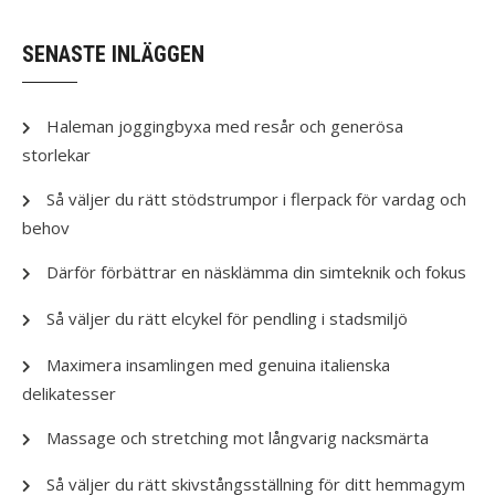
SENASTE INLÄGGEN
Haleman joggingbyxa med resår och generösa
storlekar
Så väljer du rätt stödstrumpor i flerpack för vardag och
behov
Därför förbättrar en näsklämma din simteknik och fokus
Så väljer du rätt elcykel för pendling i stadsmiljö
Maximera insamlingen med genuina italienska
delikatesser
Massage och stretching mot långvarig nacksmärta
Så väljer du rätt skivstångsställning för ditt hemmagym