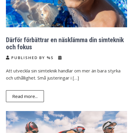
Därför förbättrar en näsklämma din simteknik
och fokus
PUBLISHED BY %S
Att utveckla sin simteknik handlar om mer än bara styrka
och uthållighet. Små justeringar i […]
Read more...